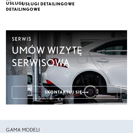
USŁUGI DETAILINGOWE
SERWIS
UMÓW WIZYTĘ
SERWISOWĄ
SKONTAKTUJ SIĘ
GAMA MODELI